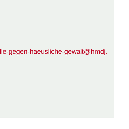
elle-gegen-haeusliche-gewalt@hmdj.