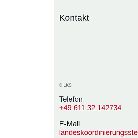
Kontakt
© LKS
Telefon
+49 611 32 142734
E-Mail
landeskoordinierungsst