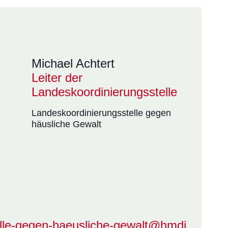
Michael Achtert
Leiter der
Landeskoordinierungsstelle
Landeskoordinierungsstelle gegen
häusliche Gewalt
elle-gegen-haeusliche-gewalt@hmdj.