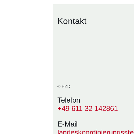
Kontakt
© HZD
Telefon
+49 611 32 142861
E-Mail
landeskoordinierungsst