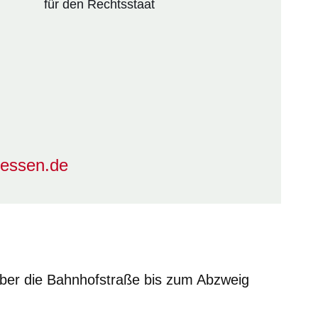
für den Rechtsstaat
essen.de
ber die Bahnhofstraße bis zum Abzweig