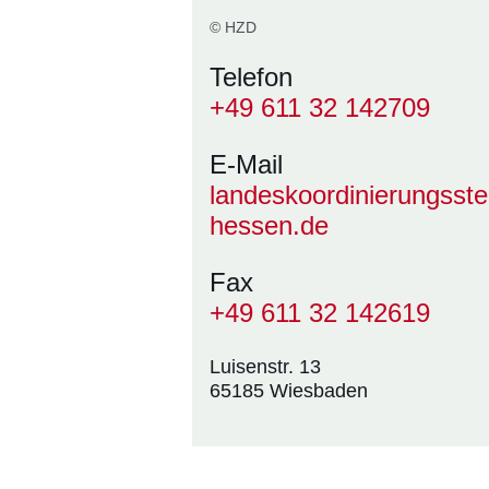
© HZD
Telefon
+49 611 32 142709
E-Mail
landeskoordinierungsst
hessen.de
Fax
+49 611 32 142619
Luisenstr. 13
65185 Wiesbaden