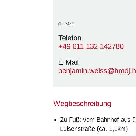
© HMdJ
Telefon
+49 611 132 142780
E-Mail
benjamin.weiss@hmdj.h
Wegbeschreibung
Zu Fuß: vom Bahnhof aus ü
Luisenstraße (ca. 1,1km)